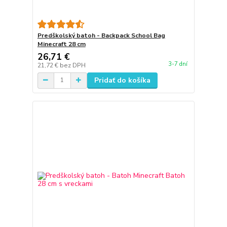
Predškolský batoh - Backpack School Bag
Minecraft 28 cm
26,71 €
3-7 dní
21,72 €
bez DPH
Pridať do košíka