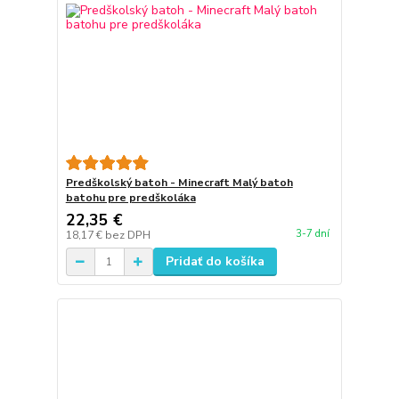
Predškolský batoh - Minecraft Malý batoh
batohu pre predškoláka
22,35 €
3-7 dní
18,17 €
bez DPH
Pridať do košíka