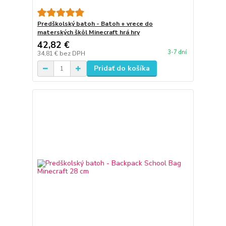
Predškolský batoh - Batoh + vrece do
materských škôl Minecraft hrá hry
42,82 €
3-7 dní
34,81 €
bez DPH
Pridať do košíka