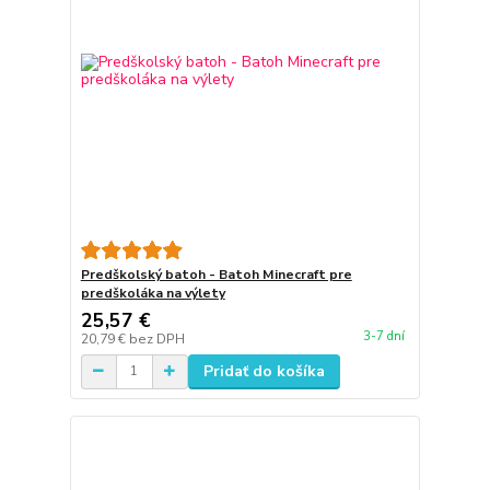
Predškolský batoh - Batoh Minecraft pre
predškoláka na výlety
25,57 €
3-7 dní
20,79 €
bez DPH
Pridať do košíka