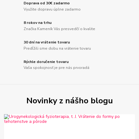
Doprava od 30€ zadarmo
Využite dopravu úplne zadarmo
8 rokov na trhu
Značka Kameník Vás presvedčí o kvalite
30 dní na vrátenie tovaru
Predĺžili sme dobu na vrátenie tovaru
Rýchle doručenie tovaru
Vaša spokojnosť je pre nás prvoradá
Novinky z nášho blogu