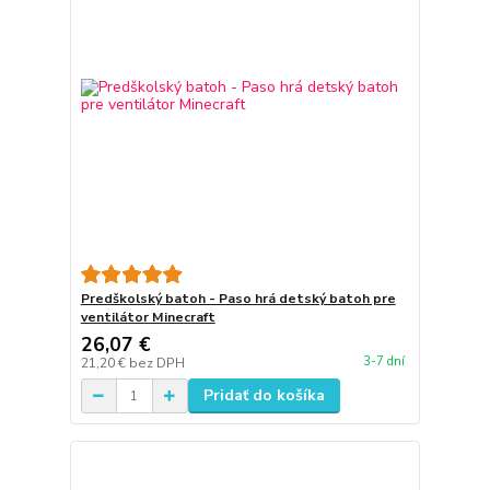
Predškolský batoh - Paso hrá detský batoh pre
ventilátor Minecraft
26,07 €
3-7 dní
21,20 €
bez DPH
Pridať do košíka