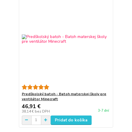
Predškolský batoh - Batoh materskej školy pre
ventilátor Minecraft
46,91 €
3-7 dní
38,14 €
bez DPH
Pridať do košíka