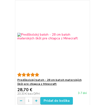
Predškolský batoh - 28 cm batoh materských
škôl pre chlapca z Minecraft
28,70 €
3-7 dní
23,33 €
bez DPH
Pridať do košíka