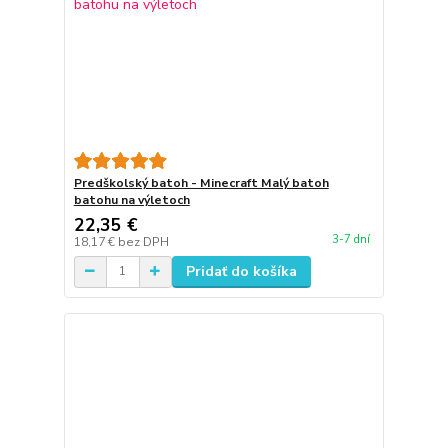
Predškolský batoh - Minecraft Malý batoh
batohu na výletoch
22,35 €
3-7 dní
18,17 €
bez DPH
Pridať do košíka