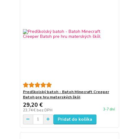
Predškolský batoh - Batoh Minecraft Creeper
Batoh pre hru materských škôl
29,20 €
3-7 dní
23,74 €
bez DPH
Pridať do košíka