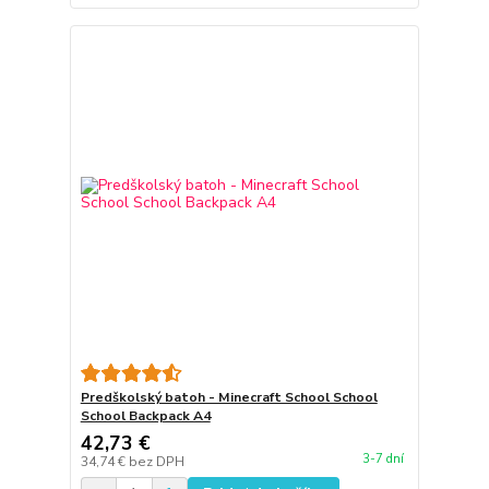
Predškolský batoh - Minecraft School School
School Backpack A4
42,73 €
3-7 dní
34,74 €
bez DPH