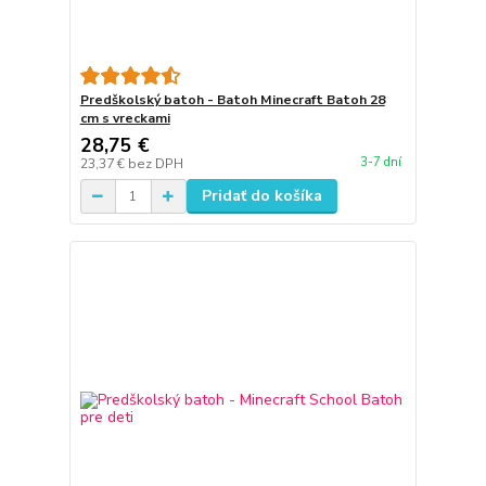
Predškolský batoh - Batoh Minecraft Batoh 28
cm s vreckami
28,75 €
3-7 dní
23,37 €
bez DPH
Pridať do košíka