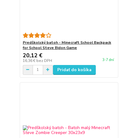
Predškolský batoh - Minecraft School Backpack
for School Steve Bidon Game
20,12 €
3-7 dní
16,36 €
bez DPH
Pridať do košíka