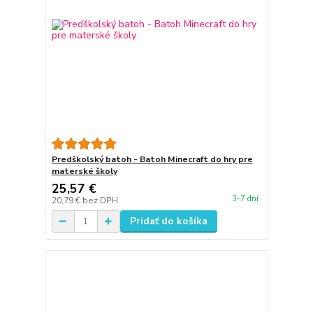
Predškolský batoh - Batoh Minecraft do hry pre
materské školy
25,57 €
3-7 dní
20,79 €
bez DPH
Pridať do košíka