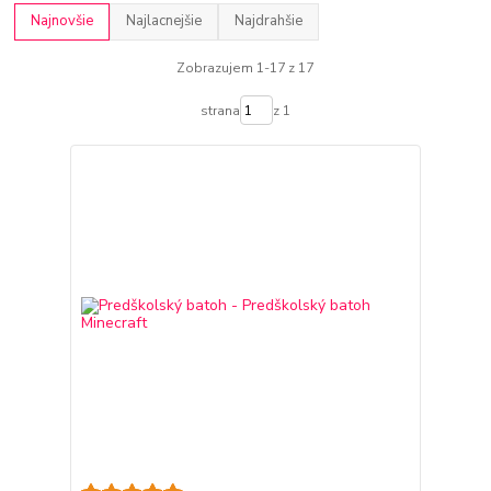
Najnovšie
Najlacnejšie
Najdrahšie
Zobrazujem 1-17 z 17
strana
z 1