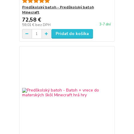
Predškolský batoh - Predškolský batoh
Minecraft
72,58 €
3-7 dní
59,01 €
bez DPH
Pridať do košíka