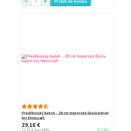
Pridať do košíka
Predškolský batoh - 28 cm materská škola batoh
hry Minecraft
29,16 €
3-7 dní
23,71 €
bez DPH