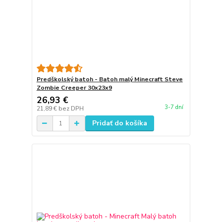
Predškolský batoh - Batoh malý Minecraft Steve
Zombie Creeper 30x23x9
26,93 €
3-7 dní
21,89 €
bez DPH
Pridať do košíka