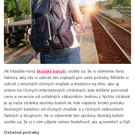
Ak hľadáte nový
školský batoh
, uistite sa, že si všimnete tieto
faktory, aby ste si vybrali ten najlepší pre vaše potreby. Môžete si
vybrať z mnohých rôznych značiek a modelov na trhu, ako aj
online na rôznych internetových stránkach, kde môžete porovnať
ceny a recenzie od ostatných zákazníkov. Jednou z týchto stránok
je aj naša stránka skolsky-batoh.sk, kde nájdete širokú ponuku
školských batohov od rôznych značiek a v rôznych veľkostiach,
farbách a dizajnoch. Ak si vyberiete ten správny školský batoh,
uistite sa, že si s ním užijete nielen funkčnosť, ale aj komfort a štýl.
Ostatné potreby