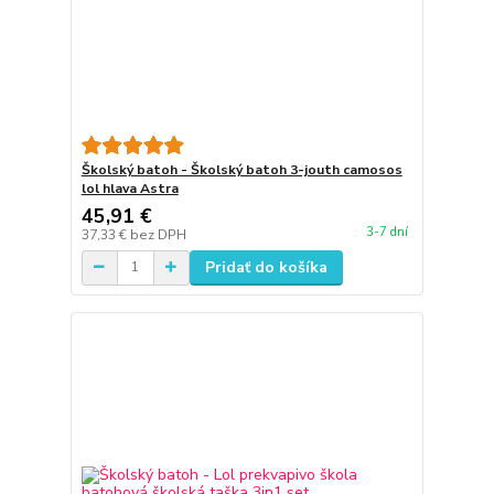
Školský batoh - Školský batoh 3-jouth camosos
lol hlava Astra
45,91 €
3-7 dní
37,33 €
bez DPH
Pridať do košíka