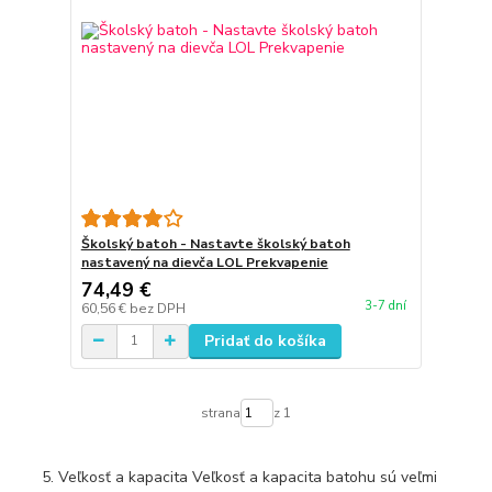
Školský batoh - Nastavte školský batoh
nastavený na dievča LOL Prekvapenie
74,49 €
3-7 dní
60,56 €
bez DPH
Pridať do košíka
strana
z 1
Veľkosť a kapacita Veľkosť a kapacita batohu sú veľmi