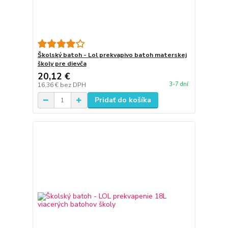
Školský batoh - Lol prekvapivo batoh materskej
školy pre dievča
20,12 €
3-7 dní
16,36 €
bez DPH
Pridať do košíka