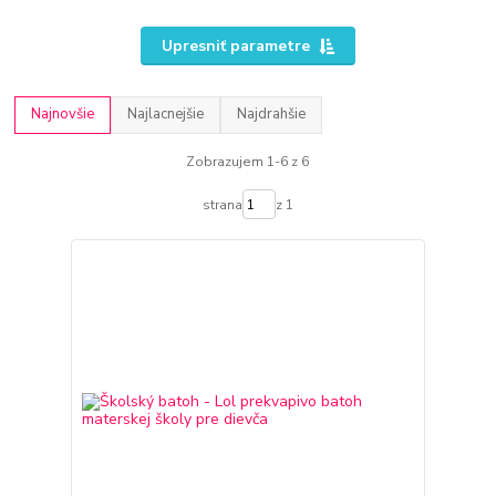
Upresniť parametre
Najnovšie
Najlacnejšie
Najdrahšie
Zobrazujem 1-6 z 6
strana
z 1