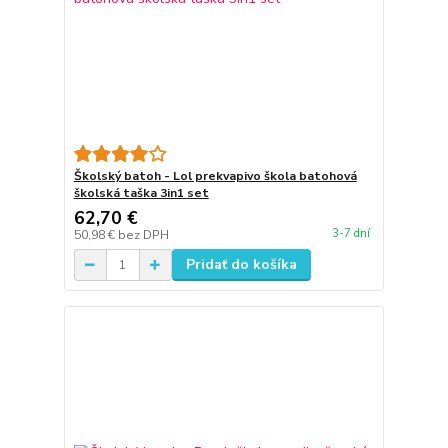
Školský batoh - Lol prekvapivo škola batohová
školská taška 3in1 set
62,70 €
3-7 dní
50,98 €
bez DPH
Pridať do košíka