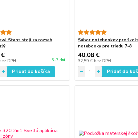
awl Stans stojí za rozsah
Súbor notebookov pre škol
zlý
notebooky pre triedu 7-8
 €
40,08 €
3-7 dní
bez DPH
32,59 €
bez DPH
Pridať do košíka
Pridať do koš