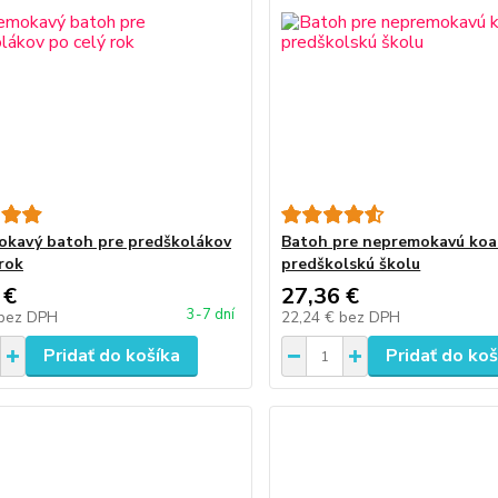
kavý batoh pre predškolákov
Batoh pre nepremokavú koa
 rok
predškolskú školu
 €
27,36 €
3-7 dní
bez DPH
22,24 €
bez DPH
Pridať do košíka
Pridať do koš