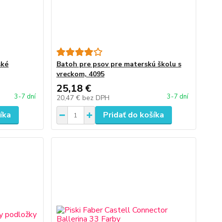
ské
Batoh pre psov pre materskú školu s
vreckom, 4095
25,18 €
3-7 dní
3-7 dní
20,47 €
bez DPH
íka
Pridať do košíka