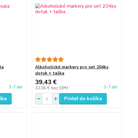
la
Alkoholické markery pro set 204ks
dotyk + taška
39,43 €
3-7 dní
3-7 dní
32,06 €
bez DPH
íka
Pridať do košíka