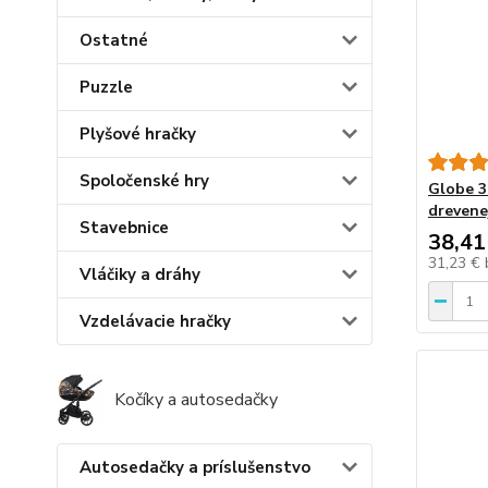
Ostatné
Puzzle
Plyšové hračky
Spoločenské hry
Globe 3
drevene
Stavebnice
38,41
31,23 €
Vláčiky a dráhy
Vzdelávacie hračky
Kočíky a autosedačky
Autosedačky a príslušenstvo