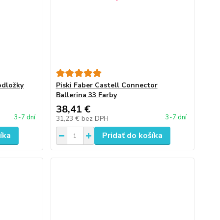
odložky
Piski Faber Castell Connector
Ballerina 33 Farby
38,41 €
3-7 dní
3-7 dní
31,23 €
bez DPH
íka
Pridať do košíka