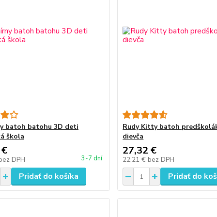
y batoh batohu 3D deti
Rudy Kitty batoh predškolá
á škola
dievča
 €
27,32 €
3-7 dní
bez DPH
22,21 €
bez DPH
Pridať do košíka
Pridať do koš