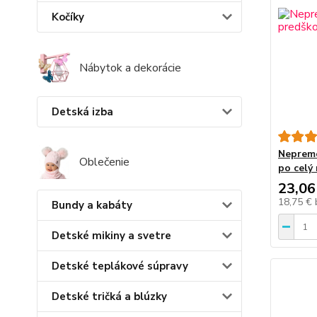
Kočíky
Nábytok a dekorácie
Detská izba
Nepremo
Oblečenie
po celý
23,06
18,75 €
Bundy a kabáty
Detské mikiny a svetre
Detské teplákové súpravy
Detské tričká a blúzky