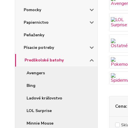
Pomocky
Papiernictvo
Peňaženky
Písacie potreby
Predškolské batohy
Avengers
Bing
Ladové kráľovstvo
Cena:
LOL Surprise
Minnie Mouse
Skl