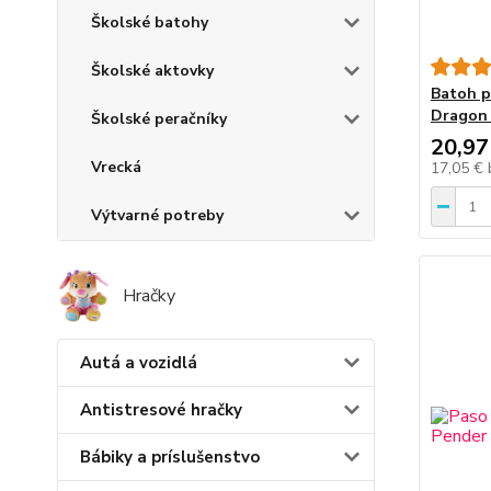
Školské batohy
Školské aktovky
Batoh p
Dragon
Školské peračníky
20,97
Vrecká
17,05 €
Výtvarné potreby
Hračky
Autá a vozidlá
Antistresové hračky
Bábiky a príslušenstvo