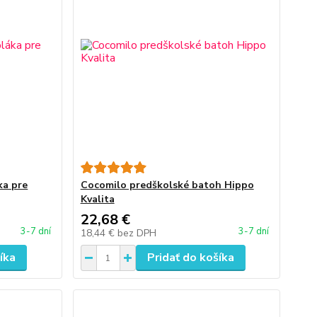
ka pre
Cocomilo predškolské batoh Hippo
Kvalita
22,68 €
3-7 dní
3-7 dní
18,44 €
bez DPH
íka
Pridať do košíka