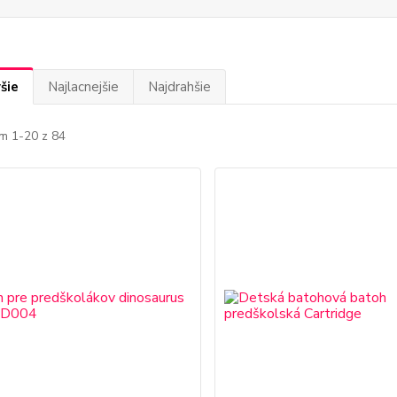
šie
Najlacnejšie
Najdrahšie
m 1-20 z 84