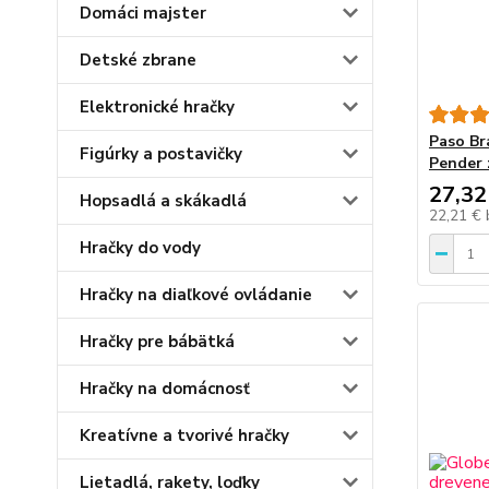
Domáci majster
Detské zbrane
Elektronické hračky
Paso Br
Figúrky a postavičky
Pender 
27,32
Hopsadlá a skákadlá
22,21 €
Hračky do vody
Hračky na diaľkové ovládanie
Hračky pre bábätká
Hračky na domácnosť
Kreatívne a tvorivé hračky
Lietadlá, rakety, loďky