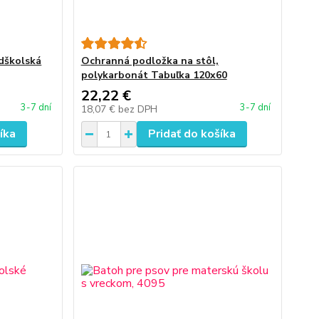
dškolská
Ochranná podložka na stôl,
polykarbonát Tabuľka 120x60
22,22 €
3-7 dní
3-7 dní
18,07 €
bez DPH
íka
Pridať do košíka