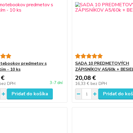
tebookov predmetov s
SADA 10 PREDMETOVÝCH
tím - 10 ks
ZÁPISNÍKOV A5/60k + BESIE
 €
20,08 €
3-7 dní
bez DPH
16,33 €
bez DPH
Pridať do košíka
Pridať do koš