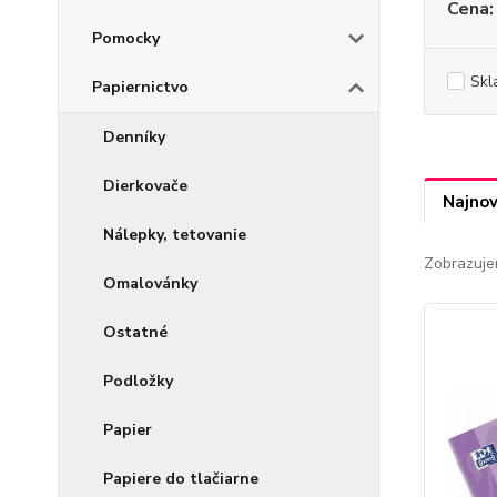
Cena:
Pomocky
Skl
Papiernictvo
Denníky
Dierkovače
Najnov
Nálepky, tetovanie
Zobrazuje
Omalovánky
Ostatné
Podložky
Papier
Papiere do tlačiarne