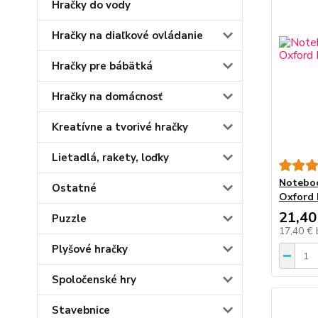
Hračky do vody
Hračky na diaľkové ovládanie
Hračky pre bábätká
Hračky na domácnosť
Kreatívne a tvorivé hračky
Lietadlá, rakety, loďky
Noteboo
Ostatné
Oxford 
21,40
Puzzle
17,40 €
Plyšové hračky
Spoločenské hry
Stavebnice