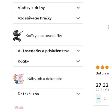
Vláčiky a dráhy
Vzdelávacie hračky
Kočíky a autosedačky
Autosedačky a príslušenstvo
Kočíky
Batoh m
Nábytok a dekorácie
27,32
22,21 €
Detská izba