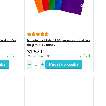
Pastel Mix
Notebook Oxford A5, mriežka 60 strán
90 g mix 10 kusov
31,57 €
3-7 dní
3-7 dní
25,67 €
bez DPH
íka
Pridať do košíka