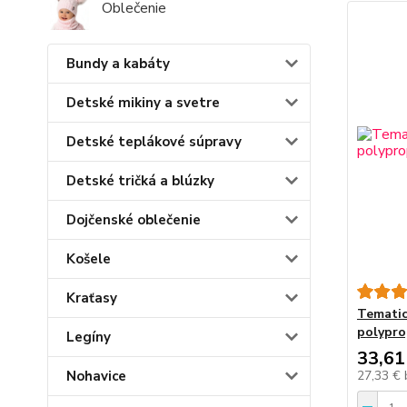
Oblečenie
Bundy a kabáty
Detské mikiny a svetre
Detské teplákové súpravy
Detské tričká a blúzky
Dojčenské oblečenie
Košele
Kraťasy
Tematic
polypro
Legíny
33,61
Nohavice
27,33 €