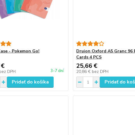
Case - Pokemon Go!
Druion Oxford A5 Granc 96 
Cards 4 PCS
 €
25,66 €
3-7 dní
bez DPH
20,86 €
bez DPH
Pridať do košíka
Pridať do koš