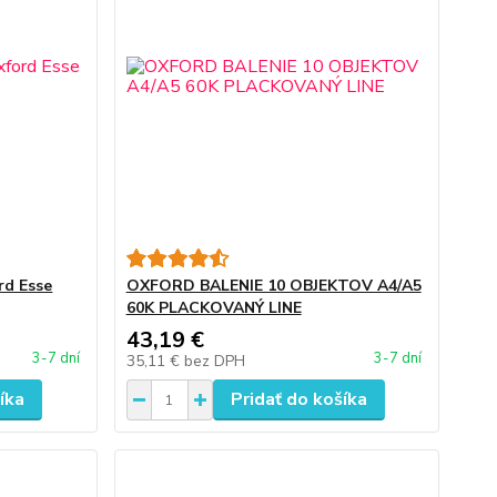
rd Esse
OXFORD BALENIE 10 OBJEKTOV A4/A5
60K PLACKOVANÝ LINE
43,19 €
3-7 dní
3-7 dní
35,11 €
bez DPH
íka
Pridať do košíka