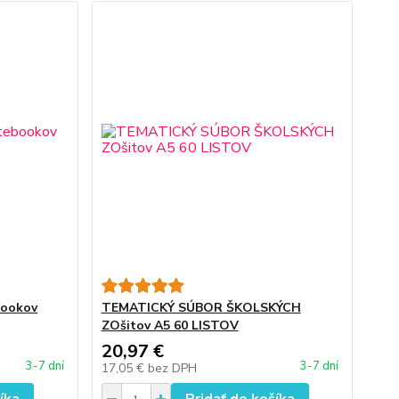
bookov
TEMATICKÝ SÚBOR ŠKOLSKÝCH
ZOšitov A5 60 LISTOV
20,97 €
3-7 dní
3-7 dní
17,05 €
bez DPH