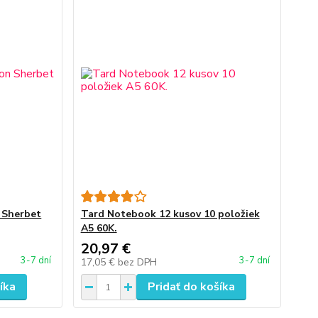
 Sherbet
Tard Notebook 12 kusov 10 položiek
A5 60K.
20,97 €
3-7 dní
3-7 dní
17,05 €
bez DPH
íka
Pridať do košíka