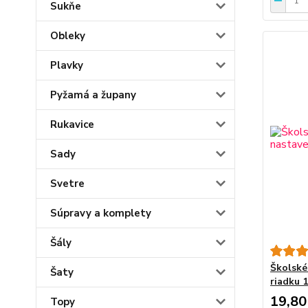
Sukňe
Obleky
Plavky
Pyžamá a župany
Rukavice
Sady
Svetre
Súpravy a komplety
Šály
Školské
Šaty
riadku 
19,80
Topy