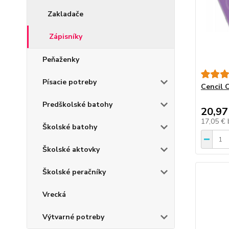
Zakladače
Zápisníky
Peňaženky
Písacie potreby
Cencil 
Predškolské batohy
20,97
17,05 €
Školské batohy
Školské aktovky
Školské peračníky
Vrecká
Výtvarné potreby