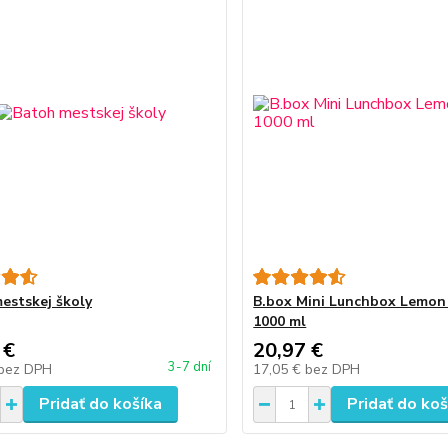
estskej školy
B.box Mini Lunchbox Lemon
1000 ml
 €
20,97 €
3-7 dní
bez DPH
17,05 €
bez DPH
Pridať do košíka
Pridať do koš