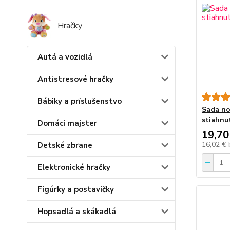
Hračky
Autá a vozidlá
Antistresové hračky
Bábiky a príslušenstvo
Sada no
stiahnu
Domáci majster
19,70
16,02 €
Detské zbrane
Elektronické hračky
Figúrky a postavičky
Hopsadlá a skákadlá