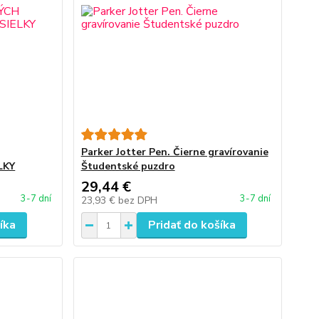
Parker Jotter Pen. Čierne gravírovanie
LKY
Študentské puzdro
29,44 €
3-7 dní
3-7 dní
23,93 €
bez DPH
íka
Pridať do košíka