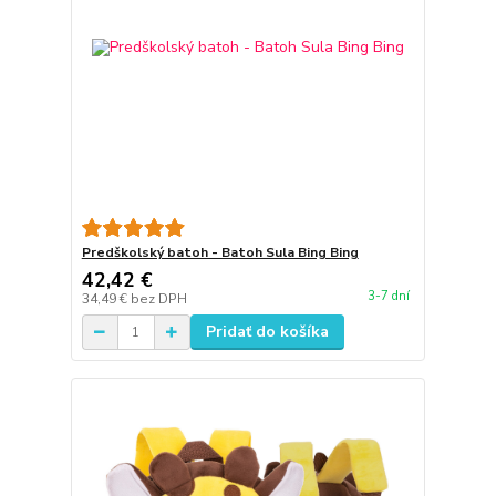
Predškolský batoh - Batoh Sula Bing Bing
42,42 €
3-7 dní
34,49 €
bez DPH
Pridať do košíka