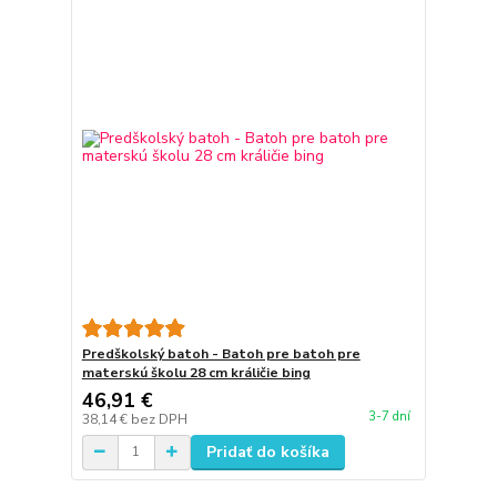
Predškolský batoh - Batoh pre batoh pre
materskú školu 28 cm králičie bing
46,91 €
3-7 dní
38,14 €
bez DPH
Pridať do košíka