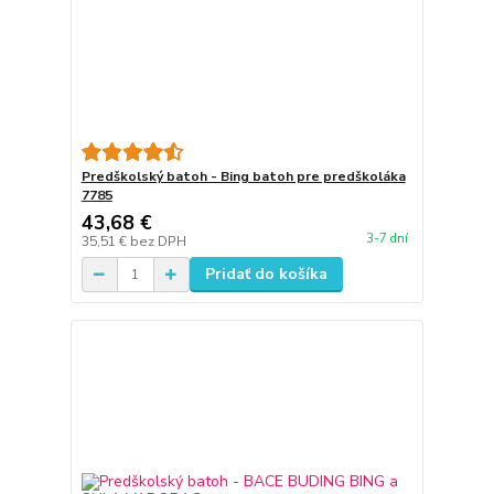
Predškolský batoh - Bing batoh pre predškoláka
7785
43,68 €
3-7 dní
35,51 €
bez DPH
Pridať do košíka