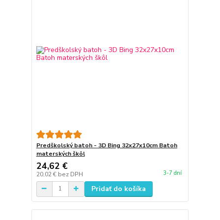
Predškolský batoh - 3D Bing 32x27x10cm Batoh
materských škôl
24,62 €
3-7 dní
20,02 €
bez DPH
Pridať do košíka