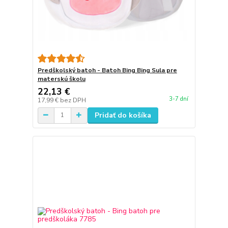
Predškolský batoh - Batoh Bing Bing Sula pre
materskú školu
22,13 €
3-7 dní
17,99 €
bez DPH
Pridať do košíka