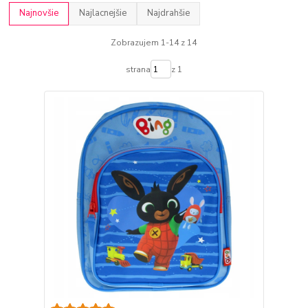
Najnovšie
Najlacnejšie
Najdrahšie
Zobrazujem 1-14 z 14
strana
z 1