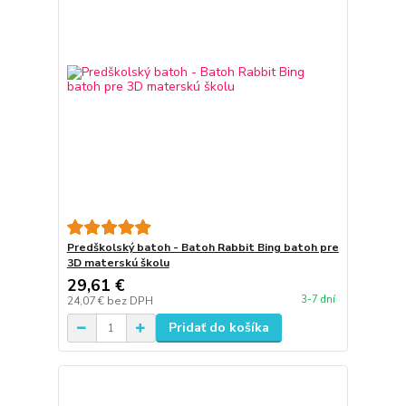
Predškolský batoh - Batoh Rabbit Bing batoh pre
3D materskú školu
29,61 €
3-7 dní
24,07 €
bez DPH
Pridať do košíka