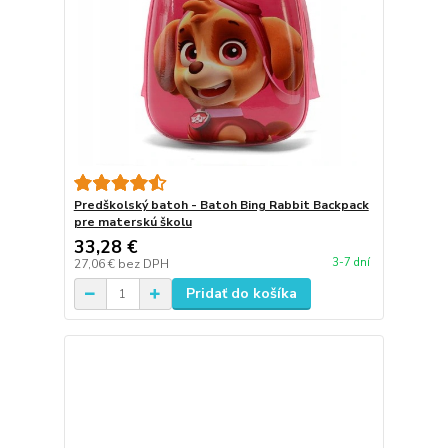
Predškolský batoh - Batoh Bing Rabbit Backpack
pre materskú školu
33,28 €
3-7 dní
27,06 €
bez DPH
Pridať do košíka