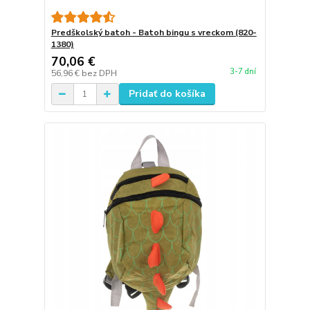
Predškolský batoh - Batoh bingu s vreckom (820-
1380)
70,06 €
3-7 dní
56,96 €
bez DPH
Pridať do košíka