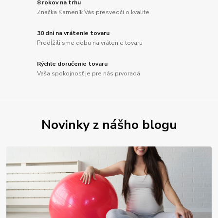
8 rokov na trhu
Značka Kameník Vás presvedčí o kvalite
30 dní na vrátenie tovaru
Predĺžili sme dobu na vrátenie tovaru
Rýchle doručenie tovaru
Vaša spokojnosť je pre nás prvoradá
Novinky z nášho blogu