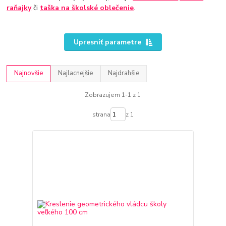
raňajky
či
taška na školské oblečenie
.
Upresniť parametre
Najnovšie
Najlacnejšie
Najdrahšie
Zobrazujem 1-1 z 1
strana
z 1