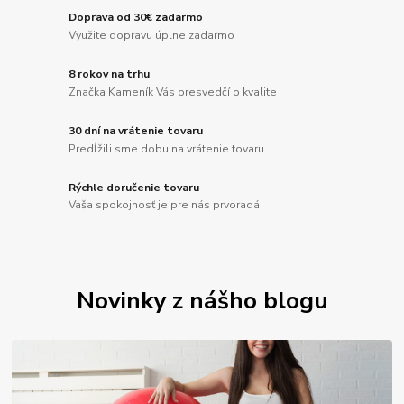
Doprava od 30€ zadarmo
Využite dopravu úplne zadarmo
8 rokov na trhu
Značka Kameník Vás presvedčí o kvalite
30 dní na vrátenie tovaru
Predĺžili sme dobu na vrátenie tovaru
Rýchle doručenie tovaru
Vaša spokojnosť je pre nás prvoradá
Novinky z nášho blogu