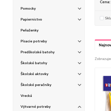
Cena:
Pomocky
Skl
Papiernictvo
Peňaženky
Písacie potreby
Najnov
Predškolské batohy
Zobrazuje
Školské batohy
Školské aktovky
Školské peračníky
Vrecká
Výtvarné potreby