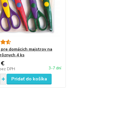
 pre domácich majstrov na
 rôznych 4 ks
 €
3-7 dní
bez DPH
Pridať do košíka