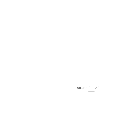
strana
z 1