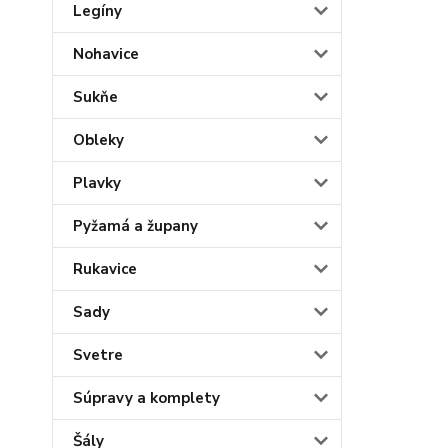
Legíny
Nohavice
Sukňe
Obleky
Plavky
Pyžamá a župany
Rukavice
Sady
Svetre
Súpravy a komplety
Šály