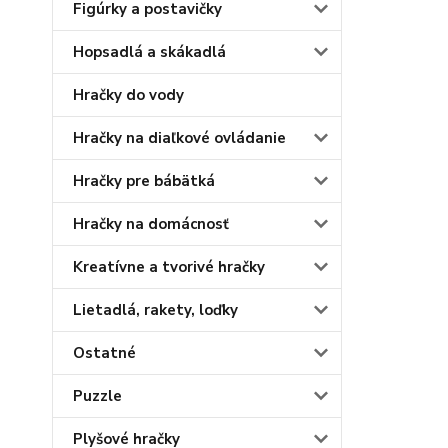
Figúrky a postavičky
Hopsadlá a skákadlá
Hračky do vody
Hračky na diaľkové ovládanie
Hračky pre bábätká
Hračky na domácnosť
Kreatívne a tvorivé hračky
Lietadlá, rakety, loďky
Ostatné
Puzzle
Plyšové hračky