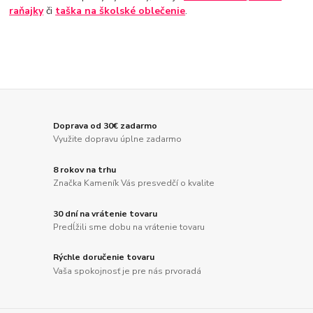
raňajky
či
taška na školské oblečenie
.
Doprava od 30€ zadarmo
Využite dopravu úplne zadarmo
8 rokov na trhu
Značka Kameník Vás presvedčí o kvalite
30 dní na vrátenie tovaru
Predĺžili sme dobu na vrátenie tovaru
Rýchle doručenie tovaru
Vaša spokojnosť je pre nás prvoradá