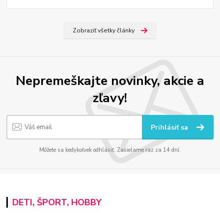
Zobraziť všetky články
Nepremeškajte novinky, akcie a
zľavy!
Prihlásiť sa
Môžete sa kedykoľvek odhlásiť. Zasielame raz za 14 dní.
DETI, ŠPORT, HOBBY