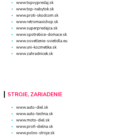
www.topvypredaj.sk
www.top-nabytok.sk
www.proti-skodcom.sk
www.retromaxishop.sk
www.superpredajca.sk
www.spotrebice-domace.sk
www.osvetlenie-svietidla.eu
www.uni-kozmetika.sk
www.zahradnicek.sk
STROJE, ZARIADENIE
www.auto-diel.sk
www.auto-techna.sk
www.moto-diel.sk
www.profi-dielna.sk
www.polno-stroje.sk