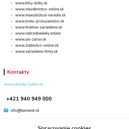
www.krby-kotly.sk
www.stavebnictvo-online.sk
www.maxiobchod-naradie.sk
www.moto-prislusenstvo.sk
www.firemne-zariadenie.sk
www.nahradnediely.online
www.uni-zdrav.sk
www.zlatnictvo-online.sk
www.zariadenie-firmy.sk
Kontakty
www.skolsky-batoh.sk
+421 940 949 000
info@kamenik.sk
Spracovanie cookies