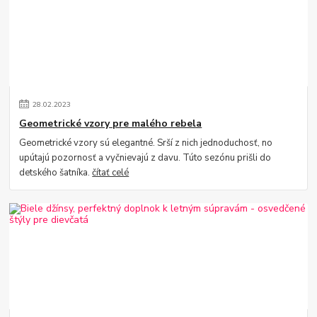
28
.
02
.
2023
Geometrické vzory pre malého rebela
Geometrické vzory sú elegantné. Srší z nich jednoduchosť, no
upútajú pozornosť a vyčnievajú z davu. Túto sezónu prišli do
detského šatníka.
čítať celé