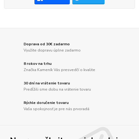
Doprava od 30€ zadarmo
Využite dopravu úplne zadarmo
8 rokov na trhu
Značka Kameník Vás presvedčí o kvalite
30 dní na vrátenie tovaru
Predĺžili sme dobu na vrátenie tovaru
Rýchle doručenie tovaru
Vaša spokojnosť je pre nás prvoradá