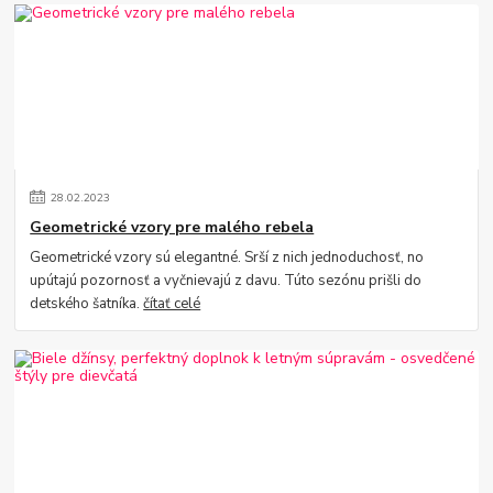
28
.
02
.
2023
Geometrické vzory pre malého rebela
Geometrické vzory sú elegantné. Srší z nich jednoduchosť, no
upútajú pozornosť a vyčnievajú z davu. Túto sezónu prišli do
detského šatníka.
čítať celé