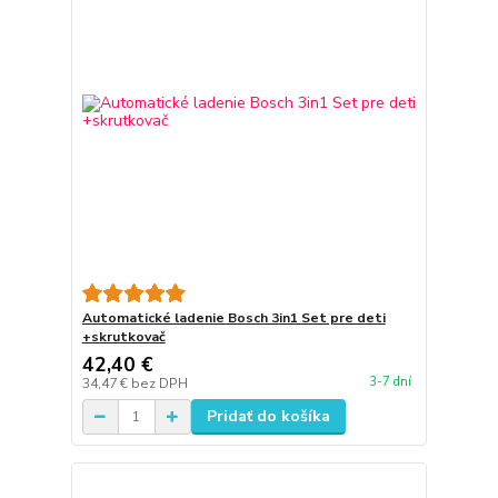
Automatické ladenie Bosch 3in1 Set pre deti
+skrutkovač
42,40 €
3-7 dní
34,47 €
bez DPH
Pridať do košíka