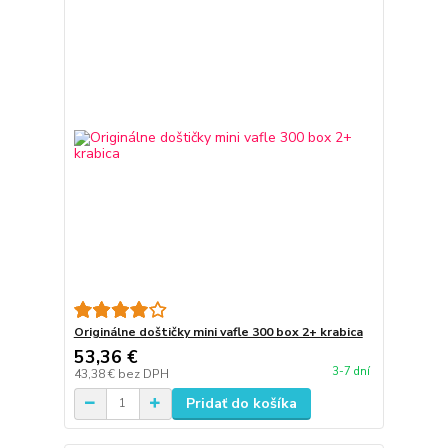
Originálne doštičky mini vafle 300 box 2+ krabica
53,36 €
3-7 dní
43,38 €
bez DPH
Pridať do košíka