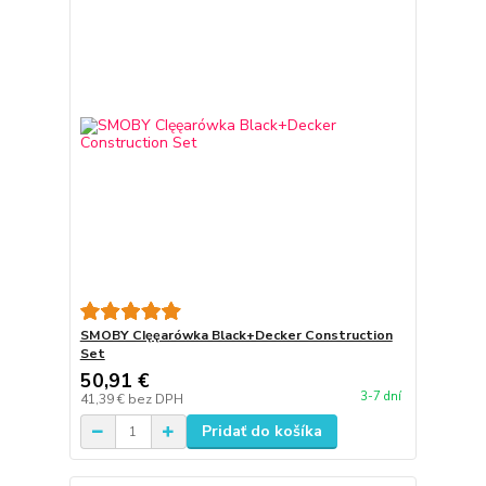
SMOBY CIęęarówka Black+Decker Construction
Set
50,91 €
3-7 dní
41,39 €
bez DPH
Pridať do košíka