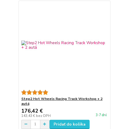
Step2 Hot Wheels Racing Track Workshop + 2
autá
176,42 €
3-7 dní
143,43 €
bez DPH
Pridať do košíka