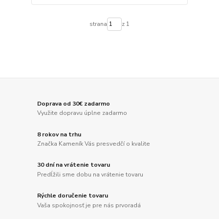
strana
z 1
Doprava od 30€ zadarmo
Využite dopravu úplne zadarmo
8 rokov na trhu
Značka Kameník Vás presvedčí o kvalite
30 dní na vrátenie tovaru
Predĺžili sme dobu na vrátenie tovaru
Rýchle doručenie tovaru
Vaša spokojnosť je pre nás prvoradá