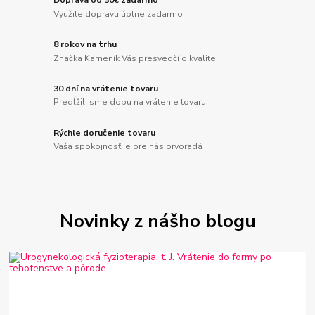
Doprava od 30€ zadarmo
Využite dopravu úplne zadarmo
8 rokov na trhu
Značka Kameník Vás presvedčí o kvalite
30 dní na vrátenie tovaru
Predĺžili sme dobu na vrátenie tovaru
Rýchle doručenie tovaru
Vaša spokojnosť je pre nás prvoradá
Novinky z nášho blogu