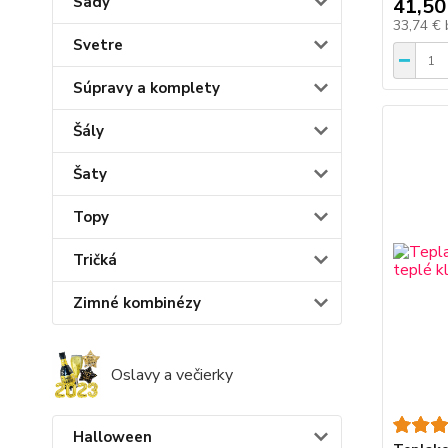
Sady
41,50
33,74 €
Svetre
Súpravy a komplety
Šály
Šaty
Topy
Tričká
Zimné kombinézy
Oslavy a večierky
Halloween