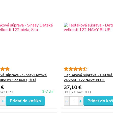
vá súprava - Sinsay Detská
Teplaková súprava - Detská
ľkosti 122 biela, žltá
veľkosti 122 NAVY BLUE
 €
37,10 €
3-7 dní
bez DPH
30,16 €
bez DPH
Pridať do košíka
Pridať do koš