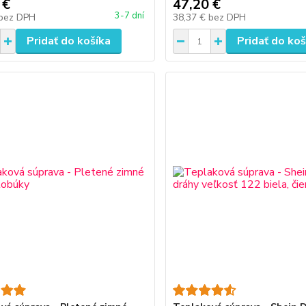
 €
47,20 €
3-7 dní
bez DPH
38,37 €
bez DPH
Pridať do košíka
Pridať do koš