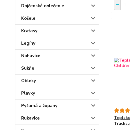
Dojčenské oblečenie
Košele
Kraťasy
Legíny
Nohavice
Sukňe
Obleky
Plavky
Pyžamá a župany
Teplako
Rukavice
Tracksu