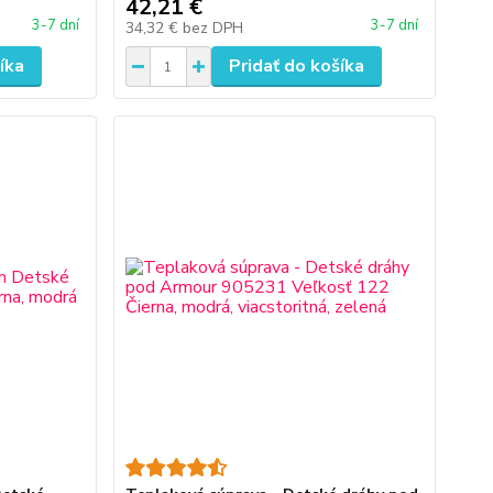
42,21 €
3-7 dní
3-7 dní
34,32 €
bez DPH
íka
Pridať do košíka