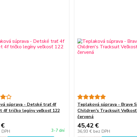
vá súprava - Detské trať 4f
Teplaková súprava - Brave S
et 4f tričko legíny veľkosť 122
Children's Tracksuit Veľkosť
červená
 €
45,42 €
3-7 dní
z DPH
36,93 €
bez DPH