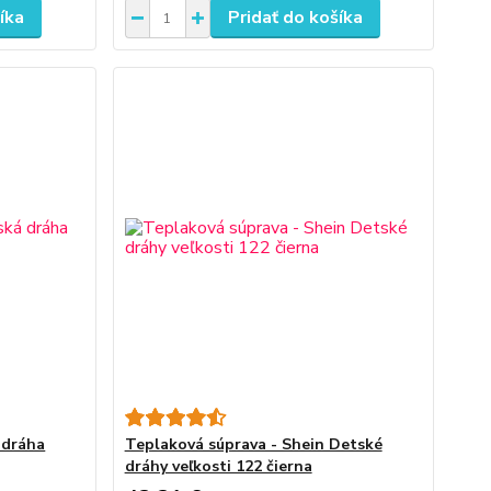
íka
Pridať do košíka
 dráha
Teplaková súprava - Shein Detské
dráhy veľkosti 122 čierna