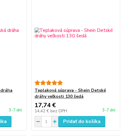
 dráha
Teplaková súprava - Shein Detské
dráhy veľkosti 130 šedá
17,74 €
3-7 dní
3-7 dní
14,42 €
bez DPH
íka
Pridať do košíka