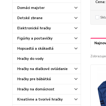
Cena:
Domáci majster
Skl
Detské zbrane
Elektronické hračky
Figúrky a postavičky
Najnov
Hopsadlá a skákadlá
Zobrazuje
Hračky do vody
Hračky na diaľkové ovládanie
Hračky pre bábätká
Hračky na domácnosť
Kreatívne a tvorivé hračky