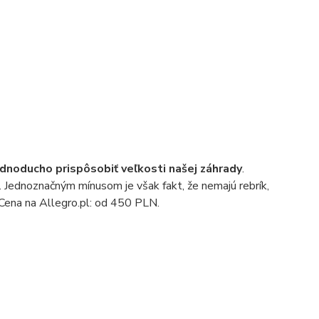
dnoducho prispôsobiť veľkosti našej záhrady
.
 Jednoznačným mínusom je však fakt, že nemajú rebrík,
 Cena na Allegro.pl: od 450 PLN.