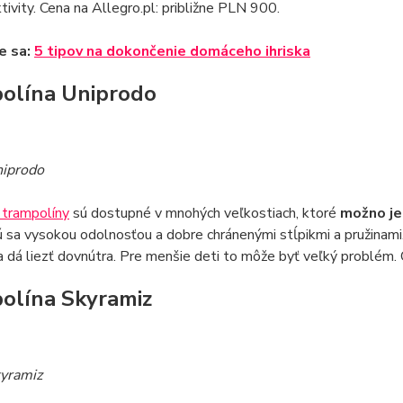
ktivity. Cena na Allegro.pl: približne PLN 900.
e sa:
5 tipov na dokončenie domáceho ihriska
olína Uniprodo
niprodo
 trampolíny
sú dostupné v mnohých veľkostiach, ktoré
možno je
 sa vysokou odolnosťou a dobre chránenými stĺpikmi a pružinami.
 dá liezť dovnútra. Pre menšie deti to môže byť veľký problém.
olína Skyramiz
kyramiz