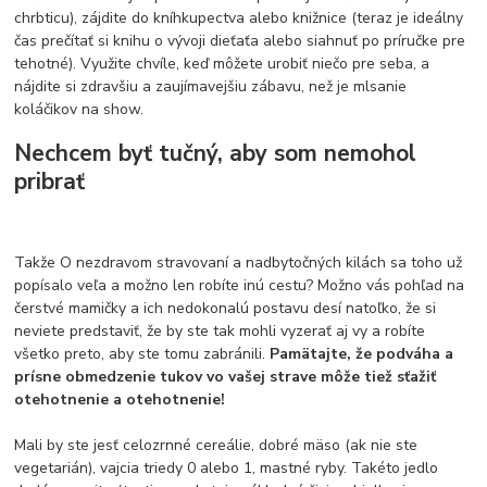
chrbticu), zájdite do kníhkupectva alebo knižnice (teraz je ideálny
čas prečítať si knihu o vývoji dieťaťa alebo siahnuť po príručke pre
tehotné). Využite chvíle, keď môžete urobiť niečo pre seba, a
nájdite si zdravšiu a zaujímavejšiu zábavu, než je mlsanie
koláčikov na show.
Nechcem byť tučný, aby som nemohol
pribrať
Takže O nezdravom stravovaní a nadbytočných kilách sa toho už
popísalo veľa a možno len robíte inú cestu? Možno vás pohľad na
čerstvé mamičky a ich nedokonalú postavu desí natoľko, že si
neviete predstaviť, že by ste tak mohli vyzerať aj vy a robíte
všetko preto, aby ste tomu zabránili.
Pamätajte, že podváha a
prísne obmedzenie tukov vo vašej strave môže tiež sťažiť
otehotnenie a otehotnenie!
Mali by ste jesť celozrnné cereálie, dobré mäso (ak nie ste
vegetarián), vajcia triedy 0 alebo 1, mastné ryby. Takéto jedlo