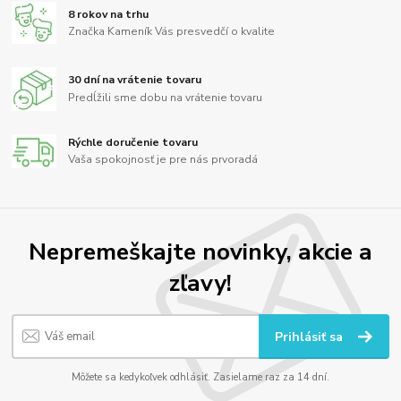
8 rokov na trhu
Značka Kameník Vás presvedčí o kvalite
30 dní na vrátenie tovaru
Predĺžili sme dobu na vrátenie tovaru
Rýchle doručenie tovaru
Vaša spokojnosť je pre nás prvoradá
Nepremeškajte novinky, akcie a
zľavy!
Prihlásiť sa
Môžete sa kedykoľvek odhlásiť. Zasielame raz za 14 dní.