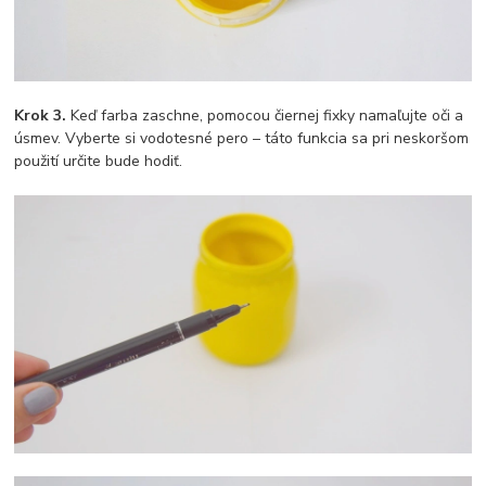
Krok 3.
Keď farba zaschne, pomocou čiernej fixky namaľujte oči a
úsmev. Vyberte si vodotesné pero – táto funkcia sa pri neskoršom
použití určite bude hodiť.