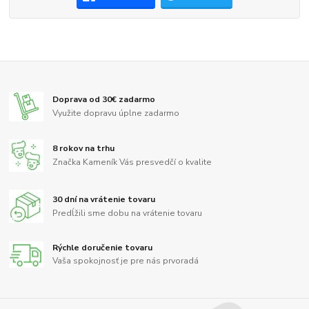
Doprava od 30€ zadarmo
Využite dopravu úplne zadarmo
8 rokov na trhu
Značka Kameník Vás presvedčí o kvalite
30 dní na vrátenie tovaru
Predĺžili sme dobu na vrátenie tovaru
Rýchle doručenie tovaru
Vaša spokojnosť je pre nás prvoradá