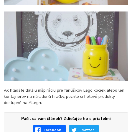
Ak hľadáte ďalšiu inšpiráciu pre fanúšikov Lego kociek alebo len
kontajnerov na náradie či hračky, pozrite si hotové produkty
dostupné na Allegru.
Páčil sa vám článok? Zdieľajte ho s priateľmi
Facebook
Twitter