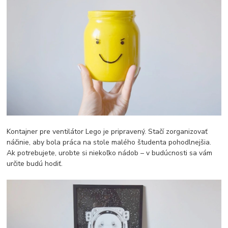
Kontajner pre ventilátor Lego je pripravený. Stačí zorganizovať
náčinie, aby bola práca na stole malého študenta pohodlnejšia.
Ak potrebujete, urobte si niekoľko nádob – v budúcnosti sa vám
určite budú hodiť.