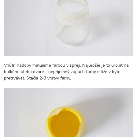
Vnútri nádoby maľujeme farbou v spreji. Najlepšie je to urobiť na
balkóne alebo dvore - nepríjemný zápach farby môže v byte
pretrvávať. Stačia 2-3 vrstvy farby.