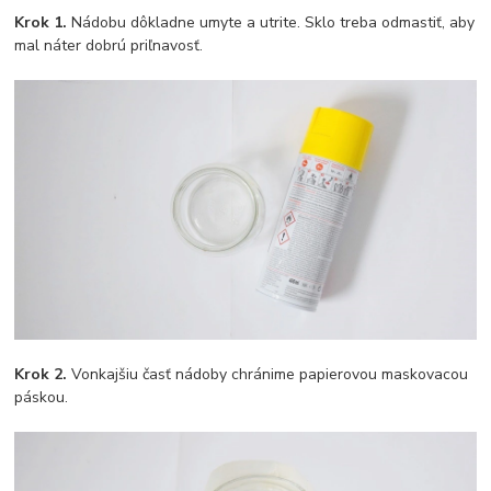
Krok 1.
Nádobu dôkladne umyte a utrite. Sklo treba odmastiť, aby
mal náter dobrú priľnavosť.
Krok 2.
Vonkajšiu časť nádoby chránime papierovou maskovacou
páskou.