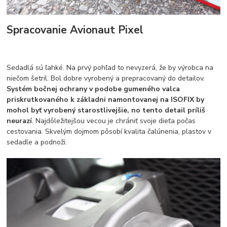
Spracovanie Avionaut Pixel
Sedadlá sú ľahké. Na prvý pohľad to nevyzerá, že by výrobca na
niečom šetril. Bol dobre vyrobený a prepracovaný do detailov.
Systém bočnej ochrany v podobe gumeného valca
priskrutkovaného k základni namontovanej na ISOFIX by
mohol byť vyrobený starostlivejšie, no tento detail príliš
neurazí
. Najdôležitejšou vecou je chrániť svoje dieťa počas
cestovania. Skvelým dojmom pôsobí kvalita čalúnenia, plastov v
sedadle a podnoži.