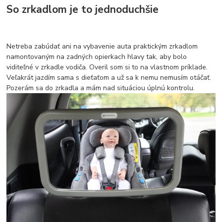
So zrkadlom je to jednoduchšie
Netreba zabúdať ani na vybavenie auta praktickým zrkadlom
namontovaným na zadných opierkach hlavy tak, aby bolo
viditeľné v zrkadle vodiča. Overil som si to na vlastnom príklade.
Veľakrát jazdím sama s dieťaťom a už sa k nemu nemusím otáčať.
Pozerám sa do zrkadla a mám nad situáciou úplnú kontrolu.