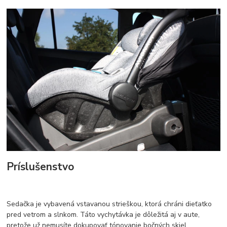
Príslušenstvo
Sedačka je vybavená vstavanou strieškou, ktorá chráni dieťatko
pred vetrom a slnkom. Táto vychytávka je dôležitá aj v aute,
pretože už nemusíte dokupovať tónovanie bočných skiel.