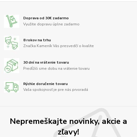
Doprava od 30€ zadarmo
Využite dopravu úplne zadarmo
8 rokov na trhu
Značka Kameník Vás presvedčí o kvalite
30 dní na vrátenie tovaru
Predĺžili sme dobu na vrátenie tovaru
Rýchle doručenie tovaru
Vaša spokojnosť je pre nás prvoradá
Nepremeškajte novinky, akcie a
zľavy!