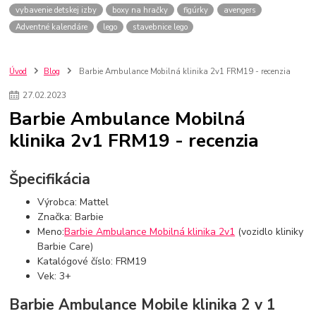
vybavenie detskej izby
boxy na hračky
figúrky
avengers
Adventné kalendáre
lego
stavebnice lego
Úvod
Blog
Barbie Ambulance Mobilná klinika 2v1 FRM19 - recenzia
27
.
02
.
2023
Barbie Ambulance Mobilná
klinika 2v1 FRM19 - recenzia
Špecifikácia
Výrobca: Mattel
Značka: Barbie
Meno:
Barbie Ambulance Mobilná klinika 2v1
(vozidlo kliniky
Barbie Care)
Katalógové číslo: FRM19
Vek: 3+
Barbie Ambulance Mobile klinika 2 v 1