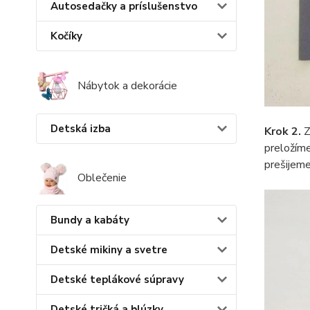
Autosedačky a príslušenstvo
Kočíky
Nábytok a dekorácie
Detská izba
Krok 2.
Z
preložíme
prešijeme
Oblečenie
Bundy a kabáty
Detské mikiny a svetre
Detské teplákové súpravy
Detské tričká a blúzky