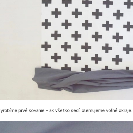
yrobíme prvé kovanie – ak všetko sedí, olemujeme voľné okraje. 