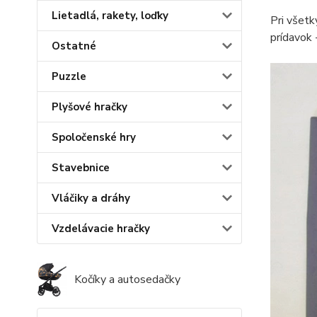
Lietadlá, rakety, loďky
Pri všetk
prídavok 
Ostatné
Puzzle
Plyšové hračky
Spoločenské hry
Stavebnice
Vláčiky a dráhy
Vzdelávacie hračky
Kočíky a autosedačky