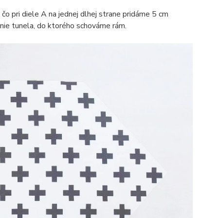
 čo pri diele A na jednej dlhej strane pridáme 5 cm
nie tunela, do ktorého schováme rám.