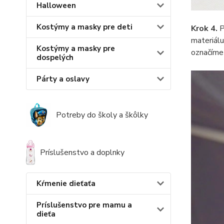
Halloween
Kostýmy a masky pre deti
Krok 4.
P
materiálu
Kostýmy a masky pre
označíme 
dospelých
Párty a oslavy
Potreby do školy a škôlky
Príslušenstvo a doplnky
Kŕmenie dieťaťa
Príslušenstvo pre mamu a
dieťa