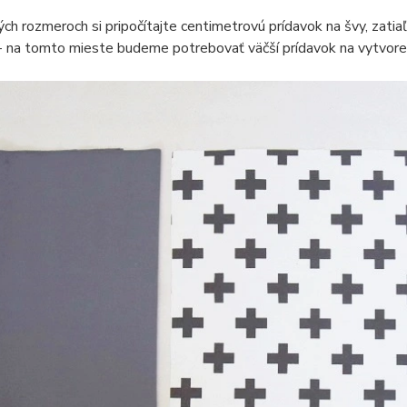
ých rozmeroch si pripočítajte centimetrovú prídavok na švy, zatiaľ
- na tomto mieste budeme potrebovať väčší prídavok na vytvore