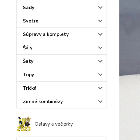
Sady
Svetre
Súpravy a komplety
Šály
Šaty
Topy
Tričká
Zimné kombinézy
Oslavy a večierky