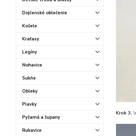
Dojčenské oblečenie
Košele
Kraťasy
Legíny
Nohavice
Sukňe
Obleky
Plavky
Krok 3.
V
Pyžamá a župany
Rukavice