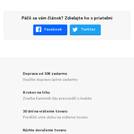
Páčil sa vám článok? Zdieľajte ho s priateľmi
Facebook
Twitter
Doprava od 30€ zadarmo
Využite dopravu úplne zadarmo
8 rokov na trhu
Značka Kameník Vás presvedčí o kvalite
30 dní na vrátenie tovaru
Predĺžili sme dobu na vrátenie tovaru
Rýchle doručenie tovaru