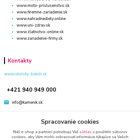
www.moto-prislusenstvo.sk
www.firemne-zariadenie.sk
www.nahradnediely.online
www.uni-zdrav.sk
www.zlatnictvo-online.sk
www.zariadenie-firmy.sk
Kontakty
www.skolsky-batoh.sk
+421 940 949 000
info@kamenik.sk
Spracovanie cookies
Náš e-shop a partneri potrebujú Váš
súhlas
s použitím súborov
cookies, aby Vám mohli zobrazovať informácie týkajúce sa Vašich