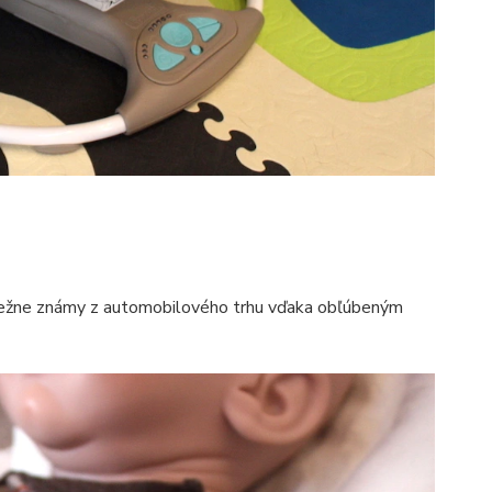
m bežne známy z automobilového trhu vďaka obľúbeným