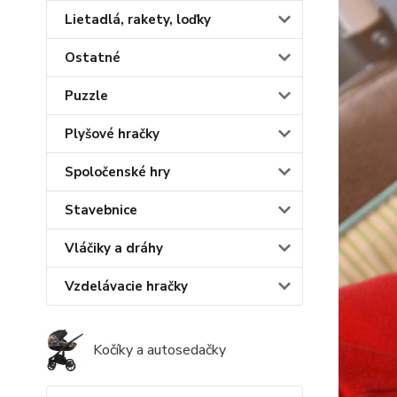
Lietadlá, rakety, loďky
Ostatné
Puzzle
Plyšové hračky
Spoločenské hry
Stavebnice
Vláčiky a dráhy
Vzdelávacie hračky
Kočíky a autosedačky