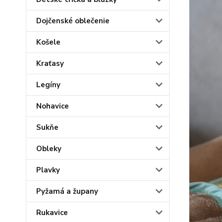
Dojčenské oblečenie
Košele
Kraťasy
Legíny
Nohavice
Sukňe
Obleky
Plavky
Pyžamá a župany
Rukavice