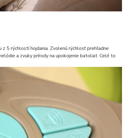
 z 5 rýchlostí hojdania. Zvolenú rýchlosť prehľadne
lódie a zvuky prírody na upokojenie batoliat. Celé to