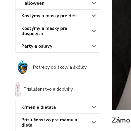
Halloween
Kostýmy a masky pre deti
Kostýmy a masky pre
dospelých
Párty a oslavy
Potreby do školy a škôlky
Príslušenstvo a doplnky
Kŕmenie dieťaťa
Zámok
Príslušenstvo pre mamu a
dieťa