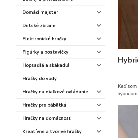
Domáci majster
Detské zbrane
Elektronické hračky
Figúrky a postavičky
Hybri
Hopsadlá a skákadlá
Hračky do vody
Keď som h
Hračky na diaľkové ovládanie
hybridom
Hračky pre bábätká
Hračky na domácnosť
Kreatívne a tvorivé hračky