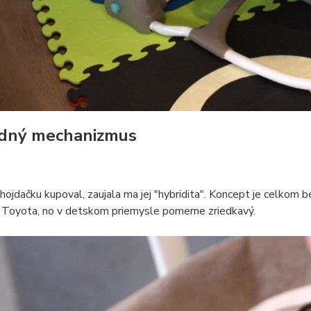
dný mechanizmus
ojdačku kupoval, zaujala ma jej "hybridita". Koncept je celko
 Toyota, no v detskom priemysle pomerne zriedkavý.