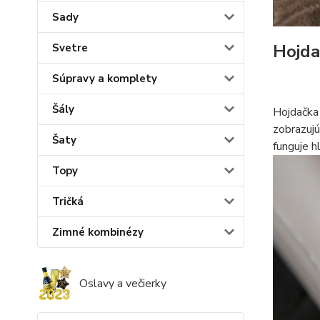
Sady
Hojda
Svetre
Súpravy a komplety
Šály
Hojdačka 
zobrazujú
Šaty
funguje h
Topy
Tričká
Zimné kombinézy
Oslavy a večierky