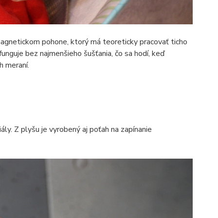
magnetickom pohone, ktorý má teoreticky pracovať ticho
funguje bez najmenšieho šušťania, čo sa hodí, keď
h meraní.
ly. Z plyšu je vyrobený aj poťah na zapínanie