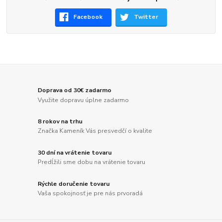
Facebook
Twitter
Doprava od 30€ zadarmo
Využite dopravu úplne zadarmo
8 rokov na trhu
Značka Kameník Vás presvedčí o kvalite
30 dní na vrátenie tovaru
Predĺžili sme dobu na vrátenie tovaru
Rýchle doručenie tovaru
Vaša spokojnosť je pre nás prvoradá