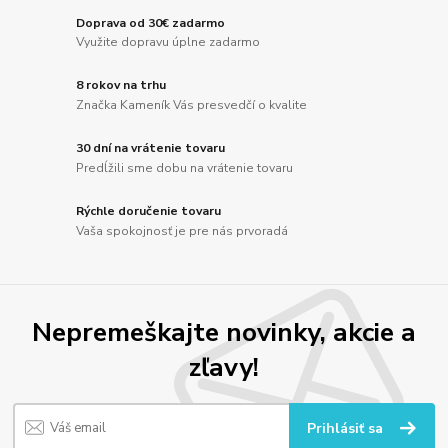
Doprava od 30€ zadarmo
Využite dopravu úplne zadarmo
8 rokov na trhu
Značka Kameník Vás presvedčí o kvalite
30 dní na vrátenie tovaru
Predĺžili sme dobu na vrátenie tovaru
Rýchle doručenie tovaru
Vaša spokojnosť je pre nás prvoradá
Nepremeškajte novinky, akcie a
zľavy!
Prihlásiť sa