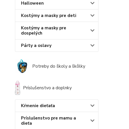
Halloween
Kostýmy a masky pre deti
Kostýmy a masky pre
dospelých
Párty a oslavy
Potreby do školy a škôlky
Príslušenstvo a doplnky
Kŕmenie dieťaťa
Príslušenstvo pre mamu a
dieťa