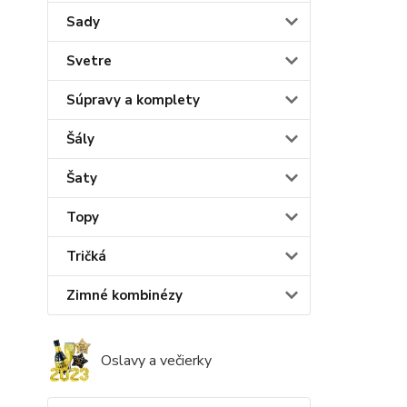
Sady
Svetre
Súpravy a komplety
Šály
Šaty
Topy
Tričká
Zimné kombinézy
Oslavy a večierky