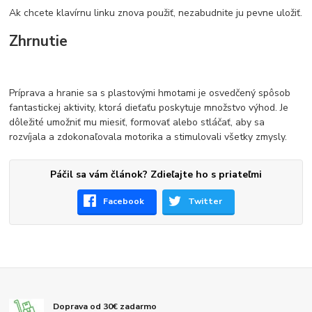
Ak chcete klavírnu linku znova použiť, nezabudnite ju pevne uložiť.
Zhrnutie
Príprava a hranie sa s plastovými hmotami je osvedčený spôsob
fantastickej aktivity, ktorá dieťaťu poskytuje množstvo výhod. Je
dôležité umožniť mu miesiť, formovať alebo stláčať, aby sa
rozvíjala a zdokonaľovala motorika a stimulovali všetky zmysly.
Páčil sa vám článok? Zdieľajte ho s priateľmi
Facebook
Twitter
Doprava od 30€ zadarmo