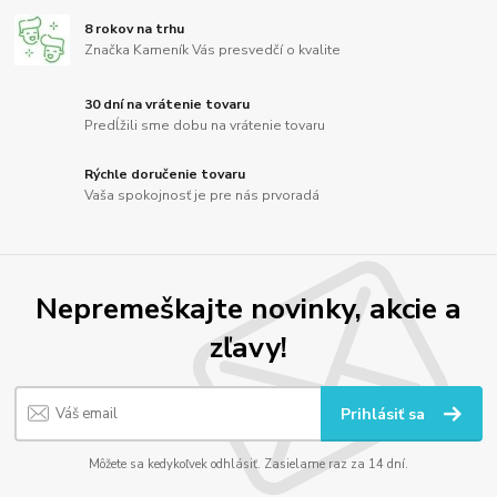
8 rokov na trhu
Značka Kameník Vás presvedčí o kvalite
30 dní na vrátenie tovaru
Predĺžili sme dobu na vrátenie tovaru
Rýchle doručenie tovaru
Vaša spokojnosť je pre nás prvoradá
Nepremeškajte novinky, akcie a
zľavy!
Prihlásiť sa
Môžete sa kedykoľvek odhlásiť. Zasielame raz za 14 dní.