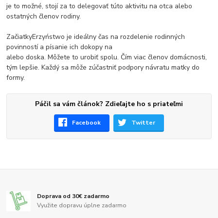
je to možné, stojí za to delegovať túto aktivitu na otca alebo
ostatných členov rodiny.
ZačiatkyErzyństwo je ideálny čas na rozdelenie rodinných
povinností a písanie ich dokopy na
alebo doska. Môžete to urobiť spolu. Čím viac členov domácnosti,
tým lepšie. Každý sa môže zúčastniť podpory návratu matky do
formy.
Páčil sa vám článok? Zdieľajte ho s priateľmi
Facebook
Twitter
Doprava od 30€ zadarmo
Využite dopravu úplne zadarmo