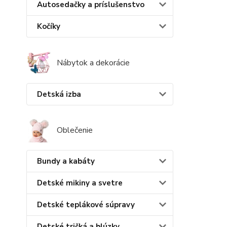
Autosedačky a príslušenstvo
Kočíky
Nábytok a dekorácie
Detská izba
Oblečenie
Bundy a kabáty
Detské mikiny a svetre
Detské teplákové súpravy
Detské tričká a blúzky