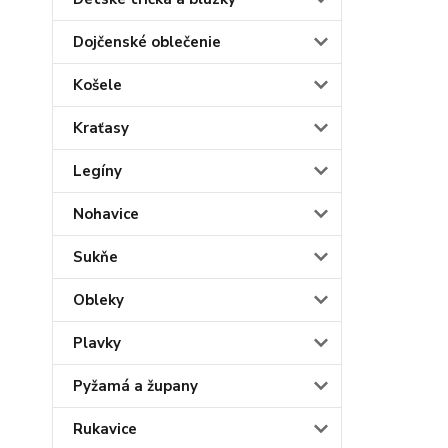
Dojčenské oblečenie
Košele
Kraťasy
Legíny
Nohavice
Sukňe
Obleky
Plavky
Pyžamá a župany
Rukavice