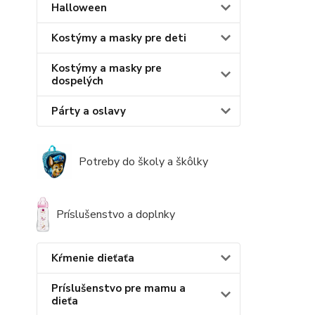
Halloween
Kostýmy a masky pre deti
Kostýmy a masky pre
dospelých
Párty a oslavy
Potreby do školy a škôlky
Príslušenstvo a doplnky
Kŕmenie dieťaťa
Príslušenstvo pre mamu a
dieťa