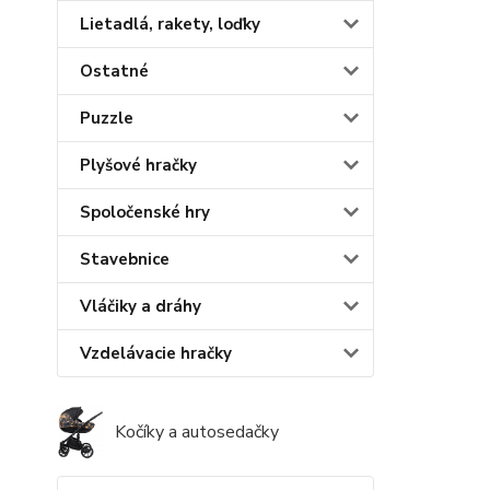
Lietadlá, rakety, loďky
Ostatné
Puzzle
Plyšové hračky
Spoločenské hry
Stavebnice
Vláčiky a dráhy
Vzdelávacie hračky
Kočíky a autosedačky