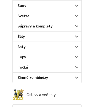
Sady
Svetre
Súpravy a komplety
Šály
Šaty
Topy
Tričká
Zimné kombinézy
Oslavy a večierky