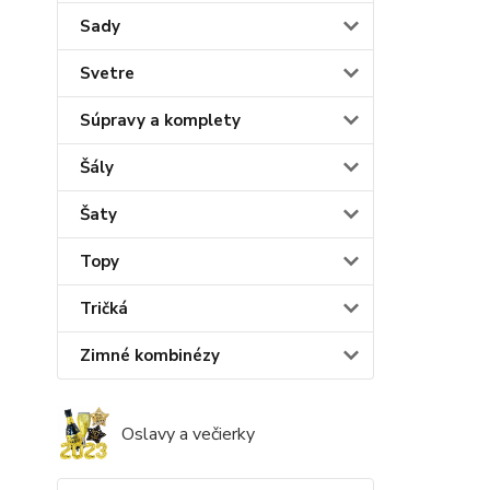
Sady
Svetre
Súpravy a komplety
Šály
Šaty
Topy
Tričká
Zimné kombinézy
Oslavy a večierky