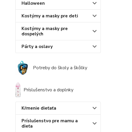
Halloween
Kostýmy a masky pre deti
Kostýmy a masky pre
dospelých
Párty a oslavy
Potreby do školy a škôlky
Príslušenstvo a doplnky
Kŕmenie dieťaťa
Príslušenstvo pre mamu a
dieťa