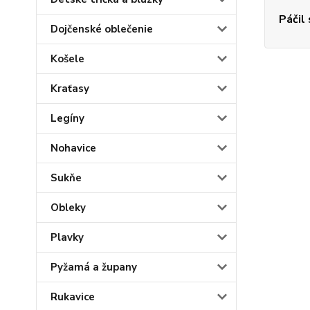
Páčil
Dojčenské oblečenie
Košele
Kraťasy
Legíny
Nohavice
Sukňe
Obleky
Plavky
Pyžamá a župany
Rukavice