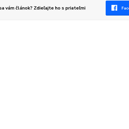
 sa vám článok? Zdieľajte ho s priateľmi
Fac