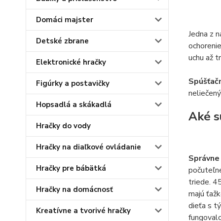
Domáci majster
Jedna z n
Detské zbrane
ochorenie
uchu až t
Elektronické hračky
Spúšťačm
Figúrky a postavičky
neliečený
Hopsadlá a skákadlá
Aké s
Hračky do vody
Hračky na diaľkové ovládanie
Správne 
Hračky pre bábätká
počuteľné
triede. 4
Hračky na domácnosť
majú ťažk
dieťa s t
Kreatívne a tvorivé hračky
fungovalo