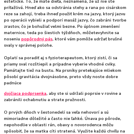
estetické. To, že máte dieťa, neznamená, že už nie ste
príťažlivá. Hneď ako sa odstránia stehy a rana po cisárskom
reze sa zahojí, treba ihneď použiť krém na jazvy, ktorý jazvu
po operácii vybieli a podporí masáž jazvy, čo zabráni tvorbe
zrastov, čo je bohužiaľ velmi bezne.
Po úplnom zmenšení
maternice, teda po šiestich týždňoch, môžetevyhnite sa
noseniu
popôrodný pás
, ktoré vám pomôže udržať brušné
svaly v správnej polohe.
Oplatí sa poradiť aj s fyzioterapeutom, ktorý zistí, či sa
priamy sval rozštiepil a prípadne vyberie vhodné cviky.
Pamätajte tiež na bustu. Na prsníky pretekajúce mliekom
pôsobí gravitácia dvojnásobne, preto vždy noste dobre
padnúce
dojčiaca podprsenka
, aby ste si udržali poprsie v rovine a
zabránili ochabnutiu a strate pružnosti.
O prvých dňoch v šestonedelí sa veľa nehovorí a sú
mimoriadne dôležité a často nie ľahké. Únava po pôrode,
nepohodlie v oblasti rán, obavy o novorodenca môžu
spôsobiť, že sa matka cíti stratená. Využite každú chvíľu na