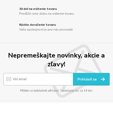
30 dní na vrátenie tovaru
Predĺžili sme dobu na vrátenie tovaru
Rýchle doručenie tovaru
Vaša spokojnosť je pre nás prvoradá
Nepremeškajte novinky, akcie a
zľavy!
Prihlásiť sa
Môžete sa kedykoľvek odhlásiť. Zasielame raz za 14 dní.