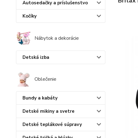
Britax
Autosedačky a príslušenstvo
Kočíky
Nábytok a dekorácie
Detská izba
Oblečenie
Bundy a kabáty
Detské mikiny a svetre
Detské teplákové súpravy
Detské tričká a blúzky