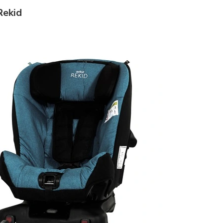
Rekid