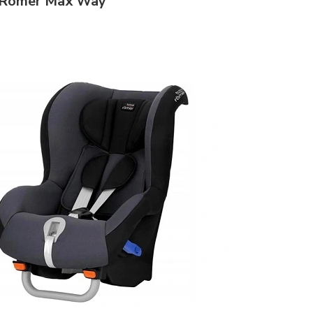
 Romer Max Way