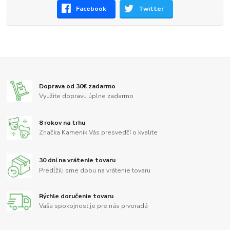
Facebook
Twitter
Doprava od 30€ zadarmo
Využite dopravu úplne zadarmo
8 rokov na trhu
Značka Kameník Vás presvedčí o kvalite
30 dní na vrátenie tovaru
Predĺžili sme dobu na vrátenie tovaru
Rýchle doručenie tovaru
Vaša spokojnosť je pre nás prvoradá