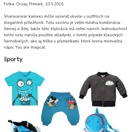
Fotka. Orsay, Primark, 10.5.2015.
Sharwarwar kameez môže vyzerať skvele v outfitoch na
elegantné príležitosti. Túto sezónu je veľmi módna kombinácia
čiernej a žltej, takže táto štylizácia má veľmi navrch. Jednoduchosť
tohto setu narúša použitie alladynki, v tomto prípade klasických
čiernobielych, ako aj trička s písmenkami, ktoré tvoria motivačný
nápis You are magical.
športy