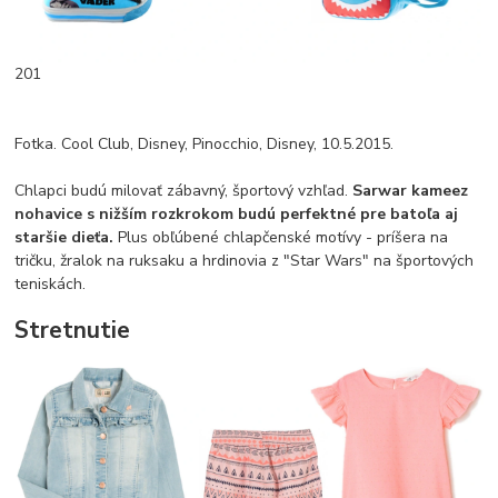
201
Fotka. Cool Club, Disney, Pinocchio, Disney, 10.5.2015.
Chlapci budú milovať zábavný, športový vzhľad.
Sarwar kameez
nohavice s nižším rozkrokom budú perfektné pre batoľa aj
staršie dieťa.
Plus obľúbené chlapčenské motívy - príšera na
tričku, žralok na ruksaku a hrdinovia z "Star Wars" na športových
teniskách.
Stretnutie