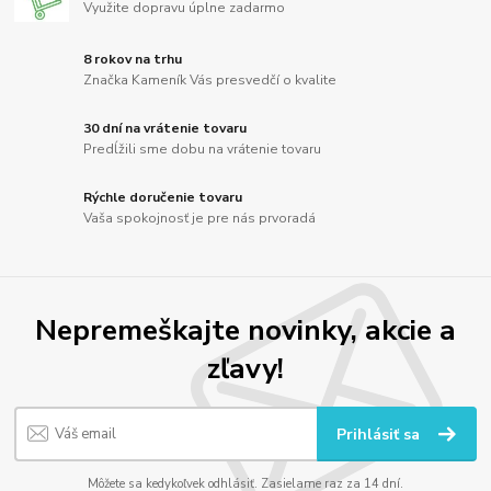
Využite dopravu úplne zadarmo
8 rokov na trhu
Značka Kameník Vás presvedčí o kvalite
30 dní na vrátenie tovaru
Predĺžili sme dobu na vrátenie tovaru
Rýchle doručenie tovaru
Vaša spokojnosť je pre nás prvoradá
Nepremeškajte novinky, akcie a
zľavy!
Prihlásiť sa
Môžete sa kedykoľvek odhlásiť. Zasielame raz za 14 dní.