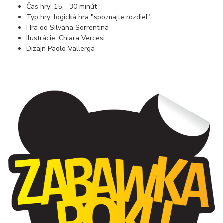
Čas hry: 15 – 30 minút
Typ hry: logická hra "spoznajte rozdiel"
Hra od Silvana Sorrentina
Ilustrácie: Chiara Vercesi
Dizajn Paolo Vallerga