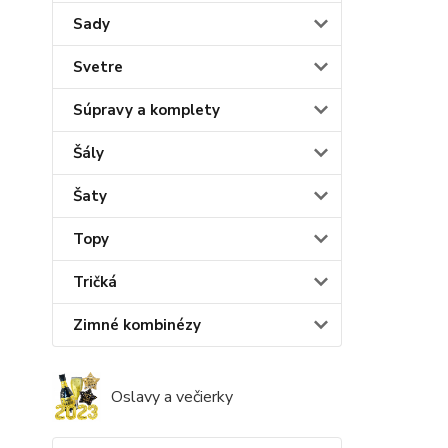
Sady
Svetre
Súpravy a komplety
Šály
Šaty
Topy
Tričká
Zimné kombinézy
Oslavy a večierky