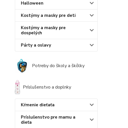
Halloween
Kostýmy a masky pre deti
Kostýmy a masky pre
dospelých
Párty a oslavy
Potreby do školy a škôlky
Príslušenstvo a doplnky
Kŕmenie dieťaťa
Príslušenstvo pre mamu a
dieťa