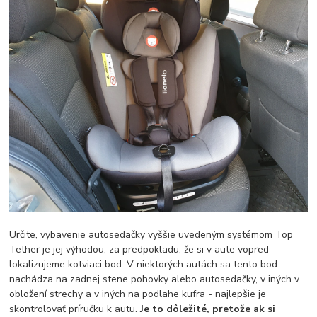
Určite, vybavenie autosedačky vyššie uvedeným systémom Top
Tether je jej výhodou, za predpokladu, že si v aute vopred
lokalizujeme kotviaci bod. V niektorých autách sa tento bod
nachádza na zadnej stene pohovky alebo autosedačky, v iných v
obložení strechy a v iných na podlahe kufra - najlepšie je
skontrolovať príručku k autu.
Je to dôležité, pretože ak si