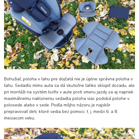
Bohužiaľ, poloha v ľahu pre dojčatá nie je úplne správna poloha v
ľahu. Sedadlo mimo auta sa dá skutočne ľahko sklopiť dozadu, ale
pri montáži na systém Isofix v aute proti smeru jazdy sa aj napriek
maximálnemu nakloneniu sedadla poloha viac podobá polohe v
polosede alebo v sede. Podľa môjho názoru je najskôr
prepravovať deti, ktoré sedia bez pomoci, t. j. medzi 6. a 8.
mesiacom veku.