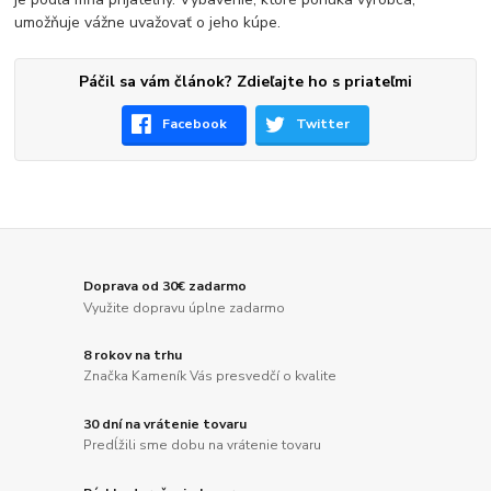
umožňuje vážne uvažovať o jeho kúpe.
Páčil sa vám článok? Zdieľajte ho s priateľmi
Facebook
Twitter
Doprava od 30€ zadarmo
Využite dopravu úplne zadarmo
8 rokov na trhu
Značka Kameník Vás presvedčí o kvalite
30 dní na vrátenie tovaru
Predĺžili sme dobu na vrátenie tovaru