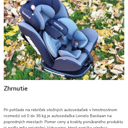
Zhrnutie
Pri pohľade na rebríček otočných autosedačiek v hmotnostnom
rozmedzí od 0 do 36 kg je autosedačka Lionelo Bastiaan na
popredných miestach. Pomer ceny a kvality ponúkaného produktu
je podľa mňa prijateľný. Vybavenie, ktoré ponúka výrobca,