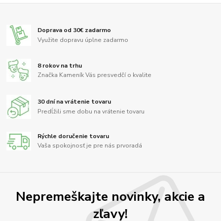
Doprava od 30€ zadarmo
Využite dopravu úplne zadarmo
8 rokov na trhu
Značka Kameník Vás presvedčí o kvalite
30 dní na vrátenie tovaru
Predĺžili sme dobu na vrátenie tovaru
Rýchle doručenie tovaru
Vaša spokojnosť je pre nás prvoradá
Nepremeškajte novinky, akcie a
zľavy!