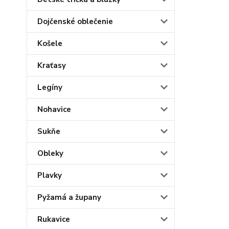
Dojčenské oblečenie
Košele
Kraťasy
Legíny
Nohavice
Sukňe
Obleky
Plavky
Pyžamá a župany
Rukavice