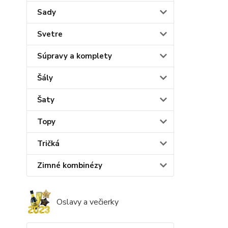
Sady
Svetre
Súpravy a komplety
Šály
Šaty
Topy
Tričká
Zimné kombinézy
Oslavy a večierky