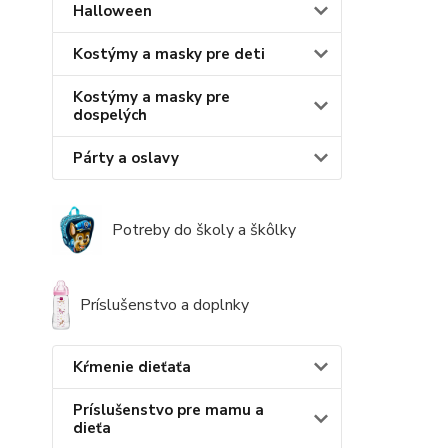
Halloween
Kostýmy a masky pre deti
Kostýmy a masky pre
dospelých
Párty a oslavy
Potreby do školy a škôlky
Príslušenstvo a doplnky
Kŕmenie dieťaťa
Príslušenstvo pre mamu a
dieťa